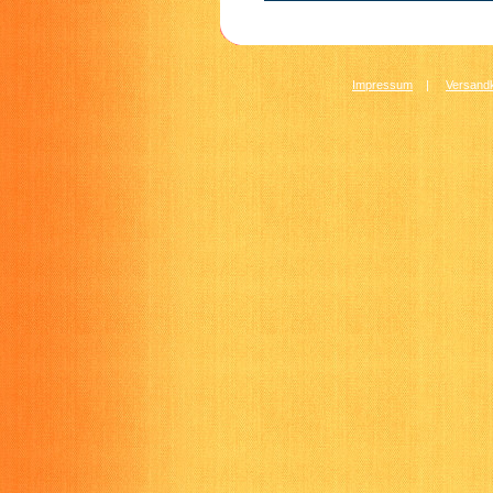
Impressum
|
Versandk