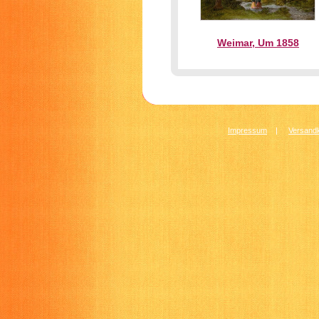
Weimar, Um 1858
Impressum
|
Versandk