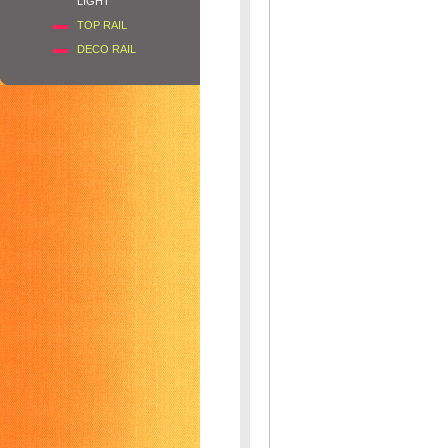
LIGHT
TOP RAIL
DECO RAIL