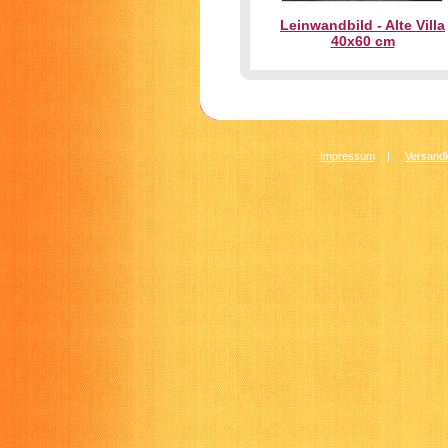
Leinwandbild - Alte Villa
40x60 cm
Impressum
|
Versandk