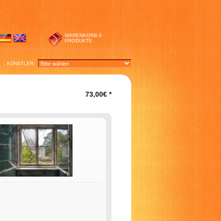
WARENKORB
0
PRODUKTE
KÜNSTLER:
73,00€
*