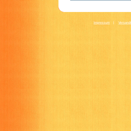
Impressum
|
Versandk