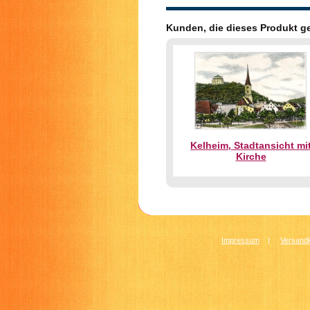
Kunden, die dieses Produkt g
Kelheim, Stadtansicht mi
Kirche
Impressum
|
Versandk