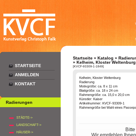
Startseite
»
Katalog
»
Radieru
» Kelheim, Kloster Weltenburg
STARTSEITE
[KVCF-93309-1-1849]
ANMELDEN
Kelheim, Kloster Weltenburg
Radierung
KONTAKT
Motivgröße: ca. 8 x 11 cm
Blattgröße: ca. 18 x 24 cm
Rahmengröße: ca. 15,0 x 20,0 cm
Künstler: Kaiser
Radierungen
Artikelnummer: KVCF-93309-1
Rahmengröße bei Wahl eines Passepar
STÄDTE->
LANDSCHAFT->
Bitt
HÄUSER->
Wir empfehlen Ihnen