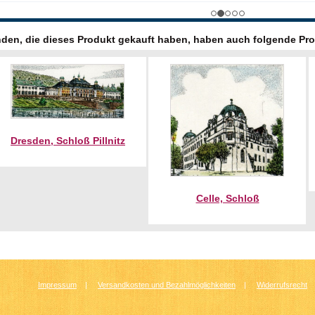
den, die dieses Produkt gekauft haben, haben auch folgende Pro
Dresden, Schloß Pillnitz
Celle, Schloß
Impressum
|
Versandkosten und Bezahlmöglichkeiten
|
Widerrufsrecht