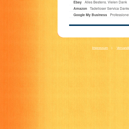
Impressum
|
Versandk