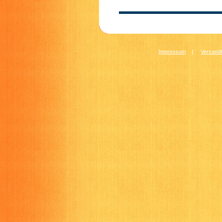
Impressum
|
Versandk