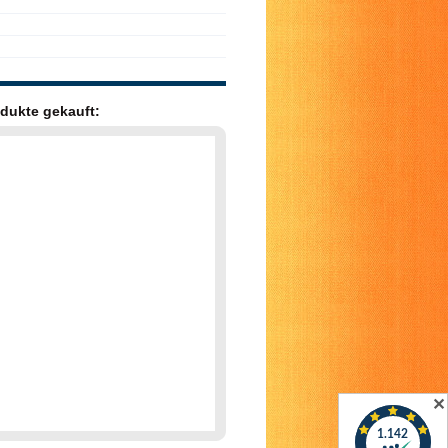
dukte gekauft:
✕