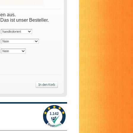
nen aus.
s ist unser Besteller.