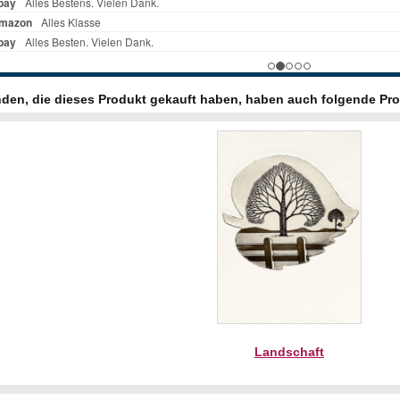
den, die dieses Produkt gekauft haben, haben auch folgende Pro
Landschaft