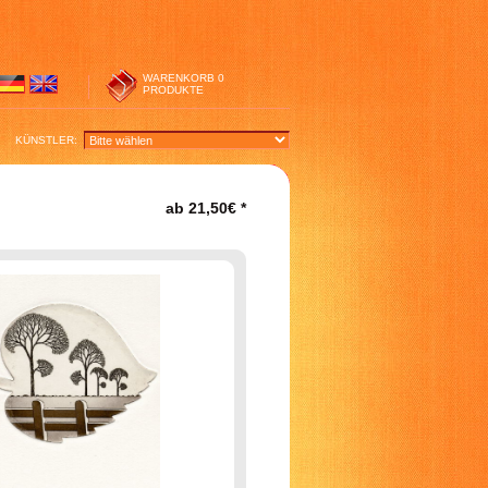
WARENKORB
0
PRODUKTE
KÜNSTLER:
ab
21,50€
*