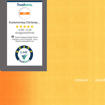
Impressum
|
Versandk