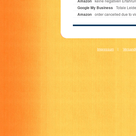
Impressum
|
Versandk