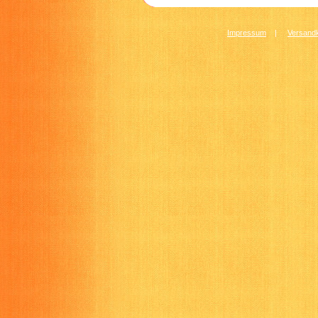
Impressum
|
Versandk