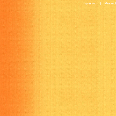
Impressum
|
Versandk