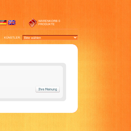
WARENKORB
0
PRODUKTE
KÜNSTLER: