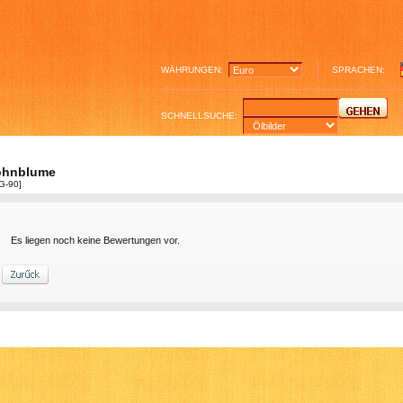
WÄHRUNGEN:
SPRACHEN:
SCHNELLSUCHE:
hnblume
G-90]
Es liegen noch keine Bewertungen vor.