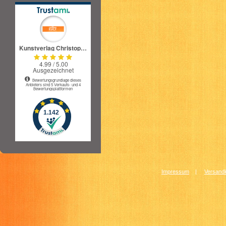
Impressum
|
Versandk