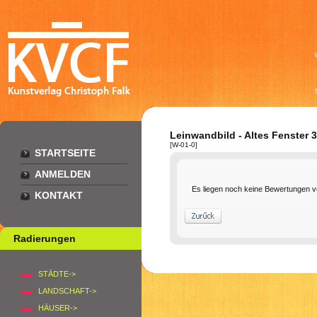
Leinwandbild - Altes Fenster 
[W-01-0]
STARTSEITE
ANMELDEN
Es liegen noch keine Bewertungen v
KONTAKT
Radierungen
STÄDTE->
LANDSCHAFT->
HÄUSER->