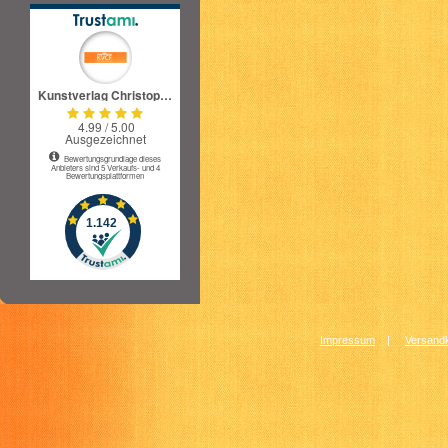
Impressum
|
Versandk