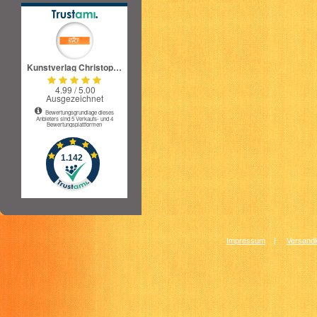
Impressum
|
Versandk