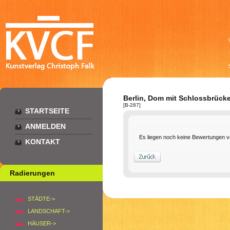
Berlin, Dom mit Schlossbrück
[B-287]
STARTSEITE
ANMELDEN
Es liegen noch keine Bewertungen v
KONTAKT
Radierungen
STÄDTE->
LANDSCHAFT->
HÄUSER->