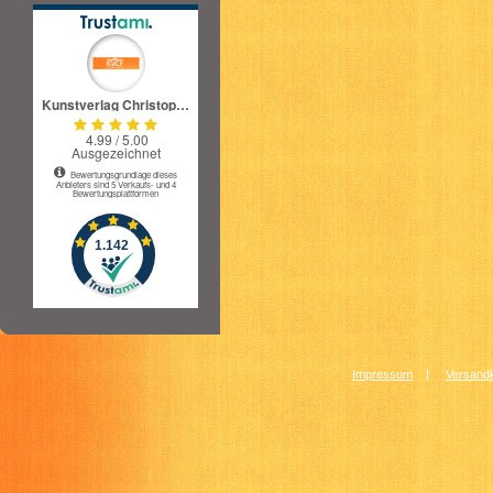
Impressum
|
Versandk