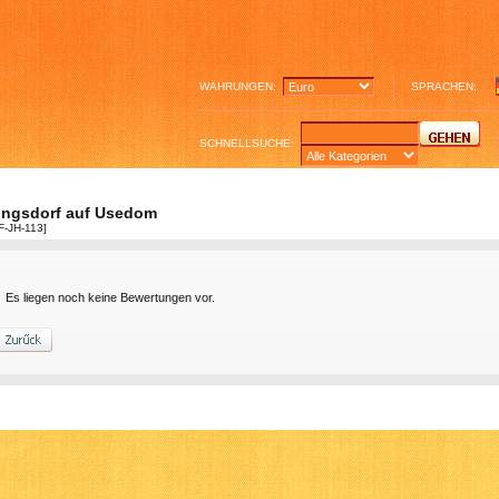
WÄHRUNGEN:
SPRACHEN:
SCHNELLSUCHE:
ingsdorf auf Usedom
F-JH-113]
Es liegen noch keine Bewertungen vor.