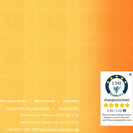
✕
Erweiterte Suche
|
Neues Konto
|
Anmelden
|
Privatsphäre und Datenschutz
|
Unsere AGB's
Bestellung via Telefon: +49-30-302 32 34
Bestellung via Telefax: +49-30-813 76 21
Copyright © 1982-2026
Kunstverlag Christoph Falk