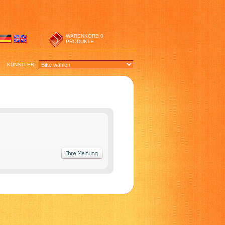
WARENKORB
0
PRODUKTE
KÜNSTLER: