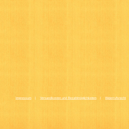
Impressum
|
Versandkosten und Bezahlmöglichkeiten
|
Widerrufsrecht