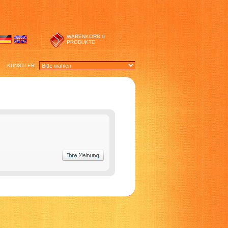
WARENKORB
0
PRODUKTE
KÜNSTLER: