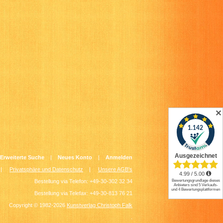
✕
Erweiterte Suche
|
Neues Konto
|
Anmelden
|
Privatsphäre und Datenschutz
|
Unsere AGB's
Bestellung via Telefon: +49-30-302 32 34
Bestellung via Telefax: +49-30-813 76 21
Copyright © 1982-2026
Kunstverlag Christoph Falk
.