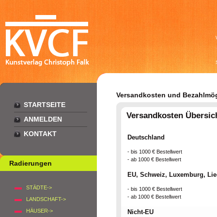
Versandkosten und Bezahlmög
STARTSEITE
Versandkosten Übersic
ANMELDEN
KONTAKT
Deutschland
- bis 1000 € Bestellwert
- ab 1000 € Bestellwert
Radierungen
EU, Schweiz, Luxemburg, Lie
STÄDTE->
- bis 1000 € Bestellwert
- ab 1000 € Bestellwert
LANDSCHAFT->
HÄUSER->
Nicht-EU