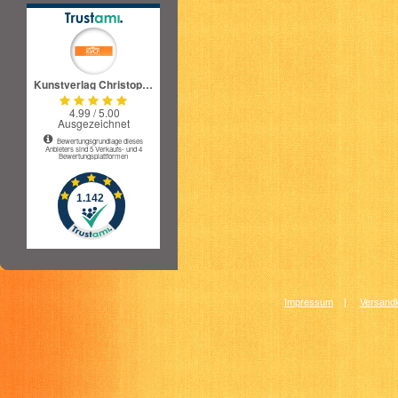
Impressum
|
Versandk