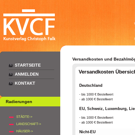
Versandkosten und Bezahlmög
STARTSEITE
Versandkosten Übersic
ANMELDEN
KONTAKT
Deutschland
- bis 1000 € Bestellwert
- ab 1000 € Bestellwert
Radierungen
EU, Schweiz, Luxemburg, Lie
STÄDTE->
- bis 1000 € Bestellwert
- ab 1000 € Bestellwert
LANDSCHAFT->
HÄUSER->
Nicht-EU