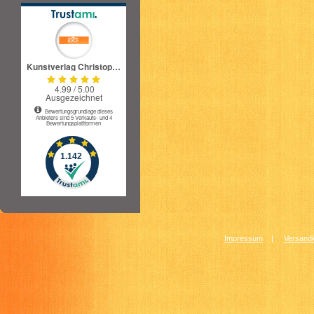
Impressum
|
Versandk