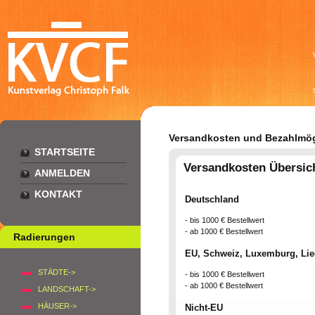
Versandkosten und Bezahlmög
STARTSEITE
Versandkosten Übersic
ANMELDEN
KONTAKT
Deutschland
- bis 1000 € Bestellwert
- ab 1000 € Bestellwert
Radierungen
EU, Schweiz, Luxemburg, Lie
STÄDTE->
- bis 1000 € Bestellwert
- ab 1000 € Bestellwert
LANDSCHAFT->
HÄUSER->
Nicht-EU