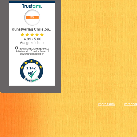
Impressum
|
Versandk