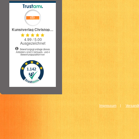
Impressum
|
Versandk