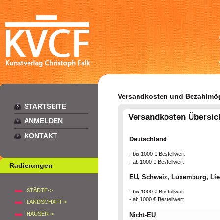
Versandkosten und Bezahlmög
STARTSEITE
Versandkosten Übersic
ANMELDEN
KONTAKT
Deutschland
- bis 1000 € Bestellwert
- ab 1000 € Bestellwert
Radierungen
EU, Schweiz, Luxemburg, Lie
STÄDTE->
- bis 1000 € Bestellwert
- ab 1000 € Bestellwert
LANDSCHAFT->
HÄUSER->
Nicht-EU