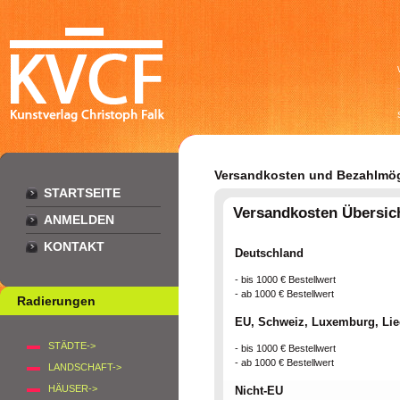
Versandkosten und Bezahlmög
STARTSEITE
Versandkosten Übersic
ANMELDEN
KONTAKT
Deutschland
- bis 1000 € Bestellwert
- ab 1000 € Bestellwert
Radierungen
EU, Schweiz, Luxemburg, Lie
STÄDTE->
- bis 1000 € Bestellwert
- ab 1000 € Bestellwert
LANDSCHAFT->
HÄUSER->
Nicht-EU