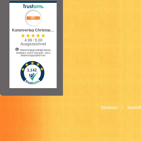
Impressum
|
Versandk