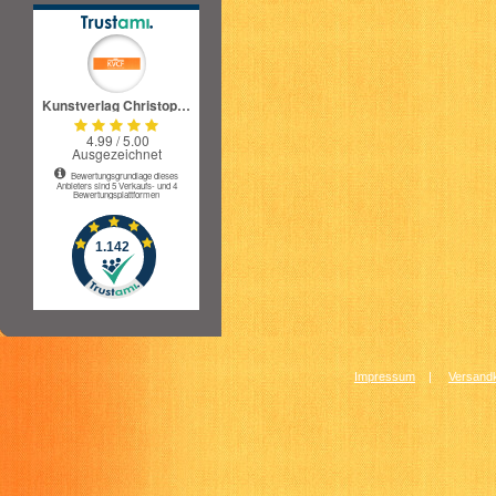
Impressum
|
Versandk