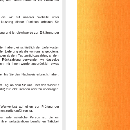
, die wir auf unserer Website unter
 Nutzung dieser Funktion erhalten Sie
ng und ist gleichwertig zur Erklärung per
ten haben, einschließlich der Lieferkosten
der Lieferung als die von uns angebotene,
 Tagen ab dem Tag zurückzuzahlen, an dem
ese Rückzahlung verwenden wir dasselbe
enn, mit Ihnen wurde ausdrücklich etwas
er bis Sie den Nachweis erbracht haben,
em Tag, an dem Sie uns über den Widerruf
lin
) zurückzusenden oder zu übertragen.
Wertverlust auf einen zur Prüfung der
nen zurückzuführen ist.
r jede natürliche Person ist, die ein
rer selbständigen beruflichen Tätigkeit