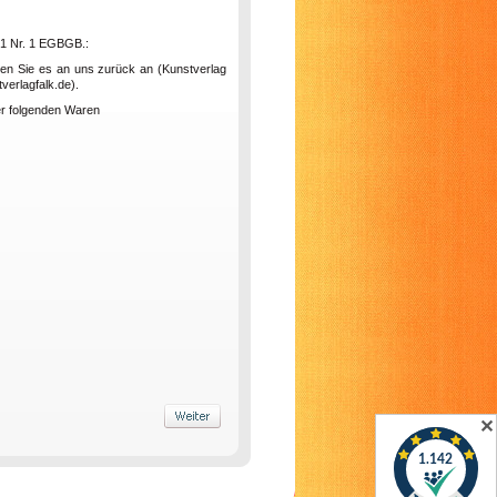
. 1 Nr. 1 EGBGB.:
nden Sie es an uns zurück an (Kunstverlag
verlagfalk.de).
der folgenden Waren
✕