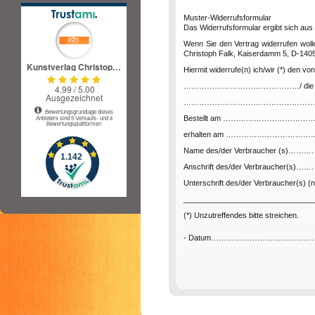
Muster-Widerrufsformular
Das Widerrufsformular ergibt sich aus 
Wenn Sie den Vertrag widerrufen woll
Christoph Falk, Kaiserdamm 5, D-14057
Hiermit widerrufe(n) ich/wir (*) den 
………………………………………/ die Erbringu
……………………………………………
Bestellt am …………………………
erhalten am ………………………
Name des/der Verbraucher (
Anschrift des/der Verbraucher
Unterschrift des/der Verbraucher(s) (nu
_______________________________
(*) Unzutreffendes bitte streichen.
- Datum………………………………