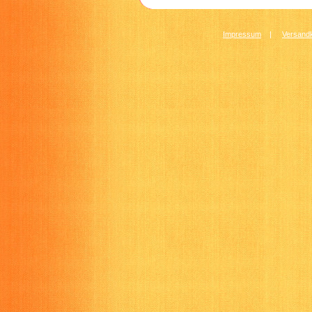
Impressum
|
Versandk