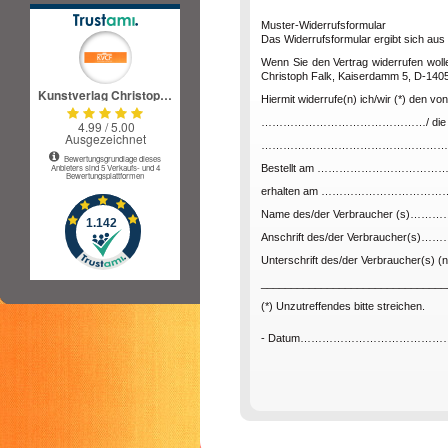
Muster-Widerrufsformular
Das Widerrufsformular ergibt sich aus 
Wenn Sie den Vertrag widerrufen woll
Christoph Falk, Kaiserdamm 5, D-14057
Hiermit widerrufe(n) ich/wir (*) den 
………………………………………/ die Erbringu
……………………………………………
Bestellt am …………………………
erhalten am ………………………
Name des/der Verbraucher (
Anschrift des/der Verbraucher
Unterschrift des/der Verbraucher(s) (nu
_______________________________
(*) Unzutreffendes bitte streichen.
- Datum………………………………