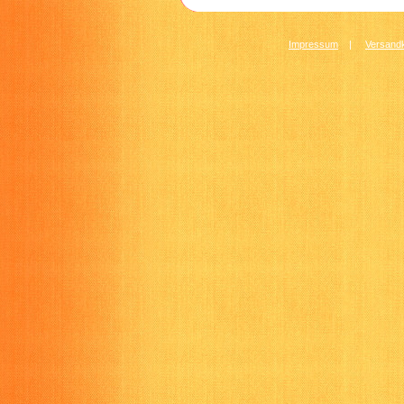
Impressum
|
Versandk