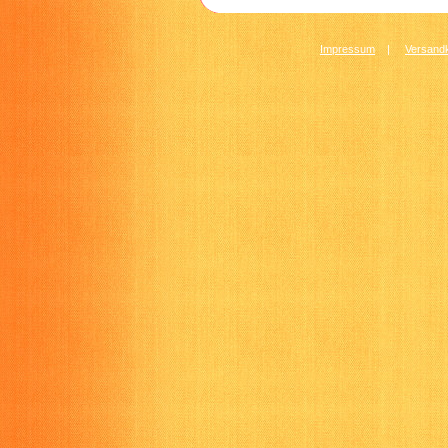
Impressum
|
Versandk