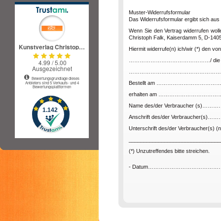
Muster-Widerrufsformular
Das Widerrufsformular ergibt sich aus 
Wenn Sie den Vertrag widerrufen woll
Christoph Falk, Kaiserdamm 5, D-14057
Hiermit widerrufe(n) ich/wir (*) den 
………………………………………/ die Erbringu
……………………………………………
Bestellt am …………………………
erhalten am ………………………
Name des/der Verbraucher (
Anschrift des/der Verbraucher
Unterschrift des/der Verbraucher(s) (nu
_______________________________
(*) Unzutreffendes bitte streichen.
- Datum………………………………