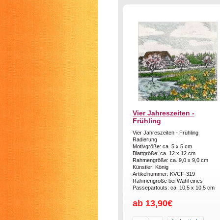
Vier Jahreszeiten -
Frühling
Vier Jahreszeiten - Frühling
Radierung
Motivgröße: ca. 5 x 5 cm
Blattgröße: ca. 12 x 12 cm
Rahmengröße: ca. 9,0 x 9,0 cm
Künstler: König
Artikelnummer: KVCF-319
Rahmengröße bei Wahl eines
Passepartouts: ca. 10,5 x 10,5 cm
ab 13,90€