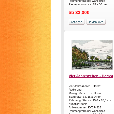
Rahmengröße bei Wahl eines
Passepartouts: ca. 25 x 30 cm
ab 33,00€
Vier Jahreszeiten - Herbst
Vier Jahreszeiten - Herbst
Radierung
Motivgröße: ca. 8 x 11 cm
Blattgröße: ca. 18 x 24 cm
Rahmengröße: ca. 15,0 x 20,0 cm
Künstler: König
Artikelnummer: KVCF-325
Rahmengröße bei Wahl eines