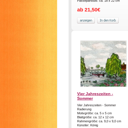
Passepartouts: ca. 18 x 22 cm
ab 21,50€
Vier Jahreszeiten -
Sommer
Vier Jahreszeiten - Sommer
Radierung
Motivgröße: ca. 5 x 5 cm
Blattgröße: ca. 12 x 12 cm
Rahmengröße: ca. 9,0 x 9,0 cm
Künstler: König