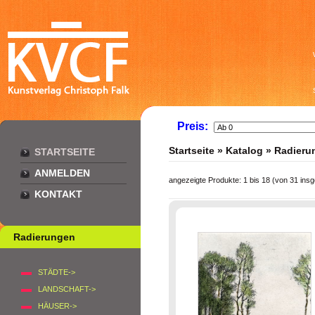
Preis:
Startseite
»
Katalog
»
Radieru
STARTSEITE
ANMELDEN
angezeigte Produkte:
1
bis
18
(von
31
insg
KONTAKT
Radierungen
STÄDTE->
LANDSCHAFT->
HÄUSER->