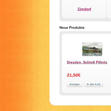
Zirndorf
Neue Produkte
Dresden, Schloß Pillnitz
21,50€