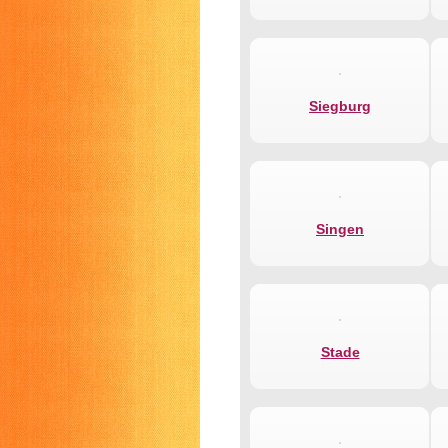
Siegburg
Singen
Stade