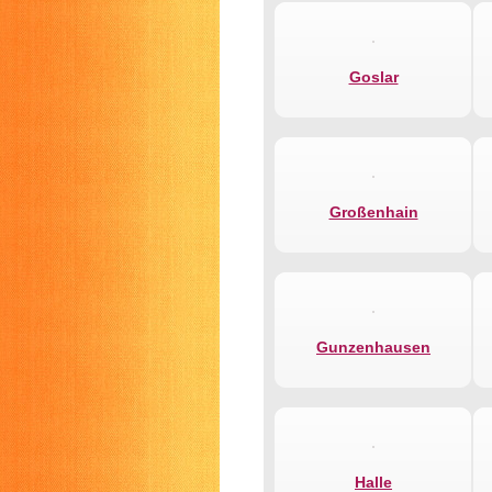
Goslar
Großenhain
Gunzenhausen
Halle