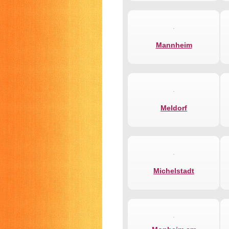
Mannheim
Meldorf
Michelstadt