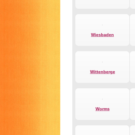
Wiesbaden
Wittenberge
Worms