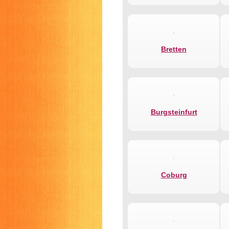
Bretten
Burgsteinfurt
Coburg