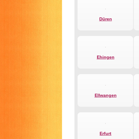
Düren
Ehingen
Ellwangen
Erfurt