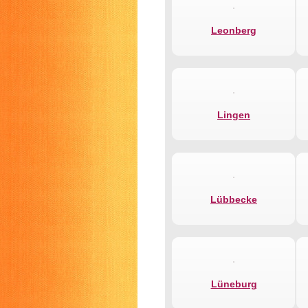
Leonberg
Lingen
Lübbecke
Lüneburg