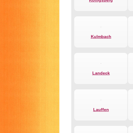
Königsberg
Kulmbach
Landeck
Lauffen