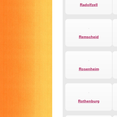
Radolfzell
Remscheid
Rosenheim
Rothenburg