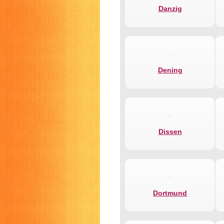
Danzig
Dening
Dissen
Dortmund