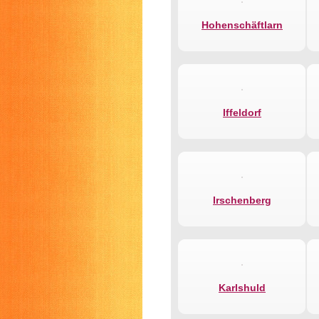
Hohenschäftlarn
Iffeldorf
Irschenberg
Karlshuld