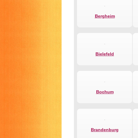
Bergheim
Bielefeld
Bochum
Brandenburg