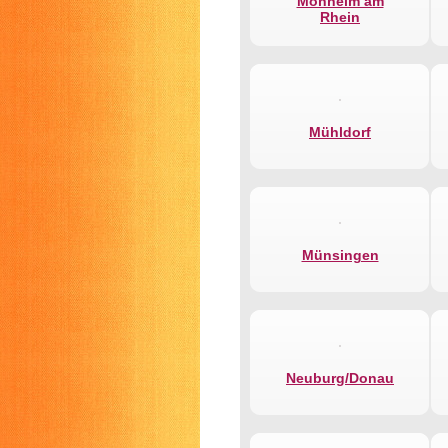
Monheim am
Rhein
Mühldorf
Münsingen
Neuburg/Donau