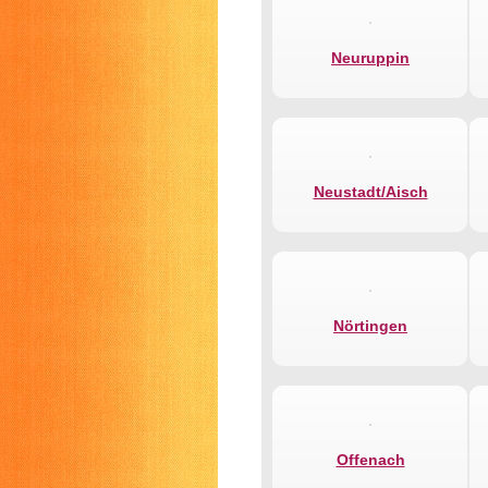
Neuruppin
Neustadt/Aisch
Nörtingen
Offenach