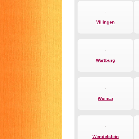
Villingen
Wartburg
Weimar
Wendelstein