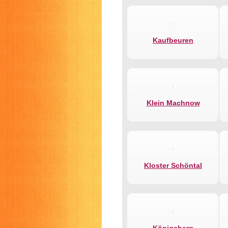
Kaufbeuren
Klein Machnow
Kloster Schöntal