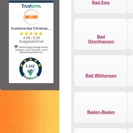
Bad Ems
Bad
Oeynhausen
Bad Wildungen
Baden-Baden