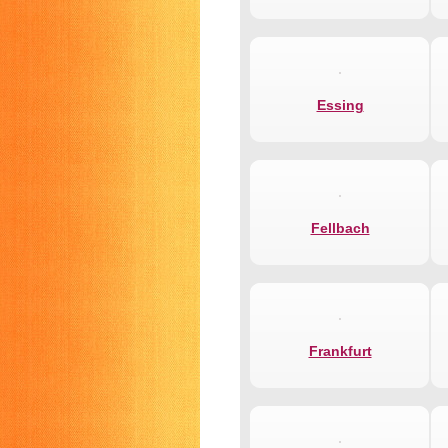
Essing
Fellbach
Frankfurt