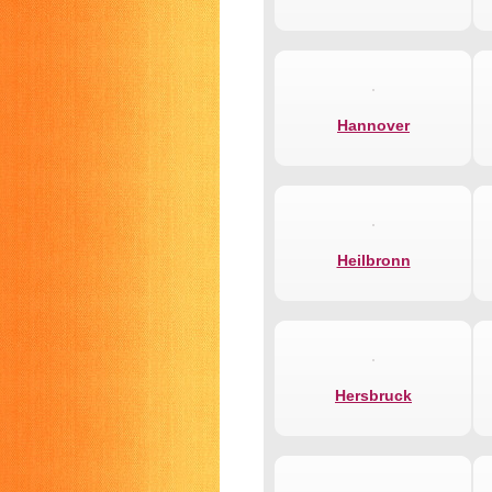
Hannover
Heilbronn
Hersbruck