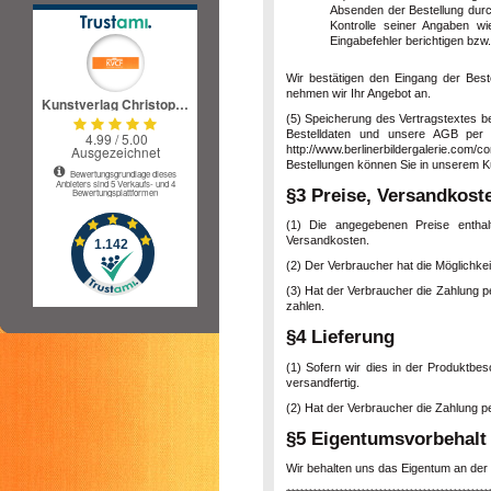
Absenden der Bestellung durc
Kontrolle seiner Angaben w
Eingabefehler berichtigen bzw
Wir bestätigen den Eingang der Bestel
nehmen wir Ihr Angebot an.
(5) Speicherung des Vertragstextes be
Bestelldaten und unsere AGB per E-
http://www.berlinerbildergalerie.com/
Bestellungen können Sie in unserem K
§3 Preise, Versandkoste
(1) Die angegebenen Preise enthal
Versandkosten.
(2) Der Verbraucher hat die Möglichke
(3) Hat der Verbraucher die Zahlung p
zahlen.
§4 Lieferung
(1) Sofern wir dies in der Produktbes
versandfertig.
(2) Hat der Verbraucher die Zahlung p
§5 Eigentumsvorbehalt
Wir behalten uns das Eigentum an der 