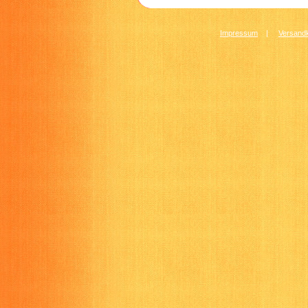
Impressum
|
Versandk