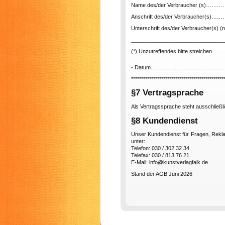
Name des/der Verbraucher (
Anschrift des/der Verbraucher
Unterschrift des/der Verbraucher(s) (nu
_______________________________
(*) Unzutreffendes bitte streichen.
- Datum………………………………
**********************************************
§7 Vertragsprache
Als Vertragssprache steht ausschließl
§8 Kundendienst
Unser Kundendienst für Fragen, Rekl
unter:
Telefon: 030 / 302 32 34
Telefax: 030 / 813 76 21
E-Mail: info@kunstverlagfalk.de
Stand der AGB Juni 2026