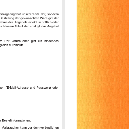
Vertragsangebot unsererseits dar, sondern
 Bestellung der gewünschten Ware gibt der
hme des Angebots erfolgt schriftlich oder
htlosem Ablauf der Frist gilt das Angebot
n: Der Verbraucher gibt ein bindendes
reich durchläuft.
ben (E-Mail-Adresse und Passwort) oder
 Bestellinformationen.
er Verbraucher kann vor dem verbindlichen