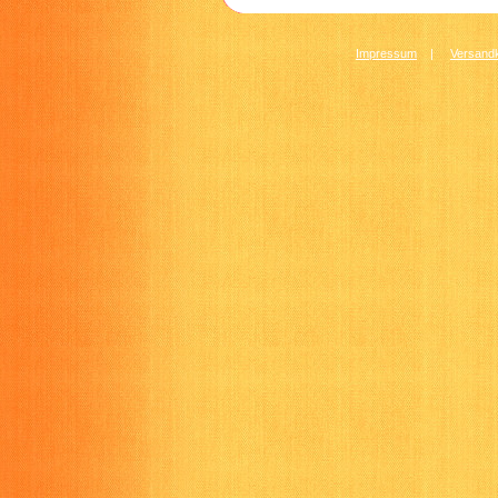
Impressum
|
Versandk