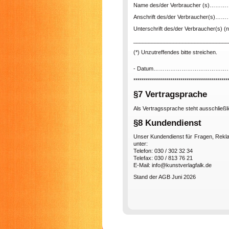
Name des/der Verbraucher (
Anschrift des/der Verbraucher
Unterschrift des/der Verbraucher(s) (nu
_______________________________
(*) Unzutreffendes bitte streichen.
- Datum………………………………
**********************************************
§7 Vertragsprache
Als Vertragssprache steht ausschließl
§8 Kundendienst
Unser Kundendienst für Fragen, Rekl
unter:
Telefon: 030 / 302 32 34
Telefax: 030 / 813 76 21
E-Mail: info@kunstverlagfalk.de
Stand der AGB Juni 2026