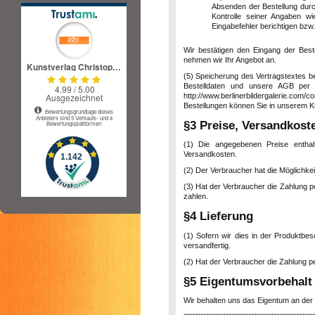
Absenden der Bestellung durc
Kontrolle seiner Angaben w
Eingabefehler berichtigen bzw
Wir bestätigen den Eingang der Bestel
nehmen wir Ihr Angebot an.
(5) Speicherung des Vertragstextes be
Bestelldaten und unsere AGB per E-
http://www.berlinerbildergalerie.com/
Bestellungen können Sie in unserem K
§3 Preise, Versandkoste
(1) Die angegebenen Preise enthal
Versandkosten.
(2) Der Verbraucher hat die Möglichke
(3) Hat der Verbraucher die Zahlung p
zahlen.
§4 Lieferung
(1) Sofern wir dies in der Produktbes
versandfertig.
(2) Hat der Verbraucher die Zahlung p
§5 Eigentumsvorbehalt
Wir behalten uns das Eigentum an der 