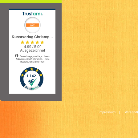
Impressum
|
Versandk