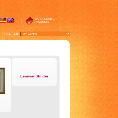
WARENKORB
0
PRODUKTE
KÜNSTLER:
Leinwandbilder