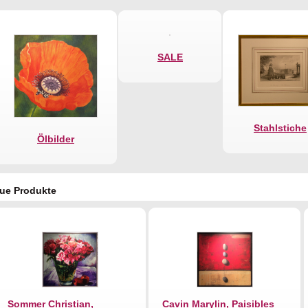
SALE
Stahlstiche
Ölbilder
ue Produkte
Sommer Christian,
Cavin Marylin, Paisibles