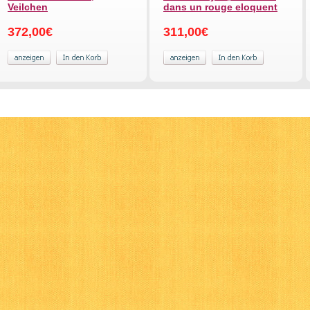
Veilchen
dans un rouge eloquent
372,00€
311,00€