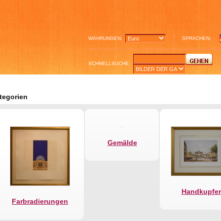
WÄHRUNGEN:
SPRACHEN:
SCHNELLSUCHE:
tegorien
Gemälde
Handkupfer
Farbradierungen