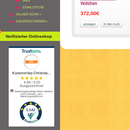
SALE
Veilchen
STAHLSTICHE
372,00€
VOLKER KÜHN->
GALERIESCHIENEN->
Verifizierter Onlineshop