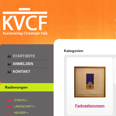
Kategorien
STARTSEITE
ANMELDEN
KONTAKT
Radierungen
STÄDTE->
Farbradierungen
LANDSCHAFT->
HÄUSER->