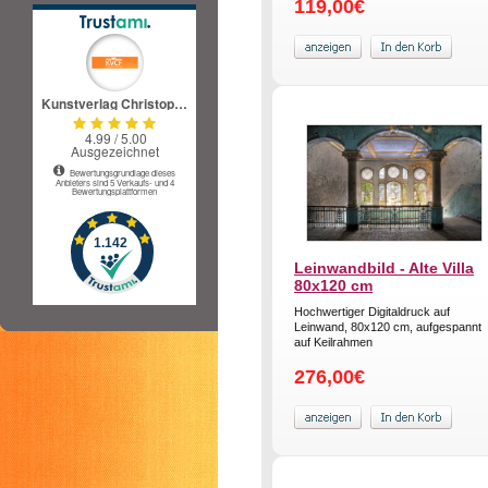
119,00€
Leinwandbild - Alte Villa
80x120 cm
Hochwertiger Digitaldruck auf
Leinwand, 80x120 cm, aufgespannt
auf Keilrahmen
276,00€