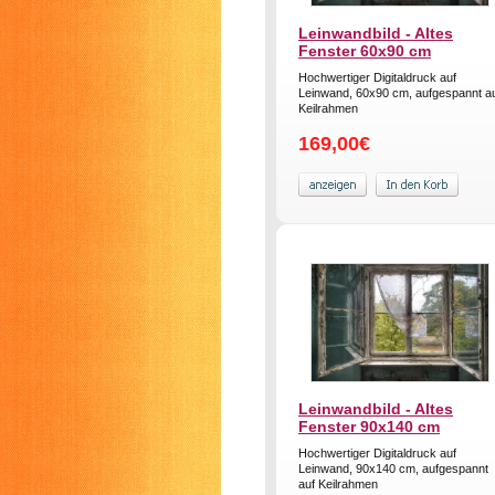
Leinwandbild - Altes
Fenster 60x90 cm
Hochwertiger Digitaldruck auf
Leinwand, 60x90 cm, aufgespannt a
Keilrahmen
169,00€
Leinwandbild - Altes
Fenster 90x140 cm
Hochwertiger Digitaldruck auf
Leinwand, 90x140 cm, aufgespannt
auf Keilrahmen