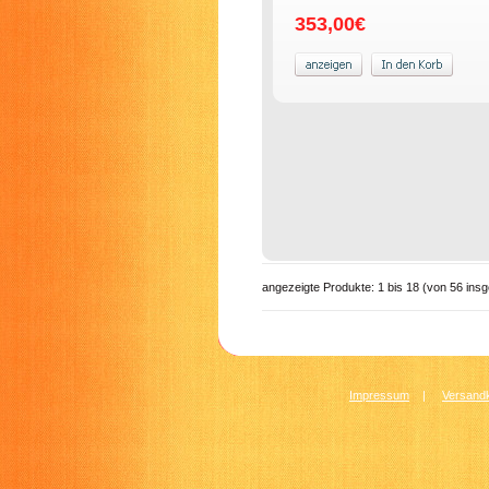
353,00€
angezeigte Produkte:
1
bis
18
(von
56
insg
Impressum
|
Versandk