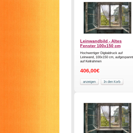
Leinwandbild - Altes
Fenster 100x150 cm
Hochwertiger Digitaldruck auf
Leinwand, 100x150 cm, aufgespannt
auf Keilrahmen
406,00€