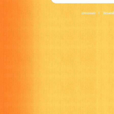
Impressum
|
Versandk