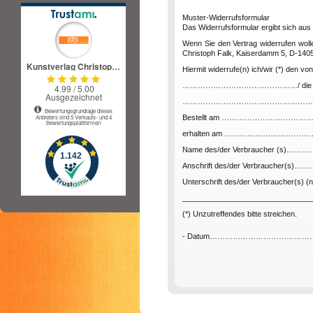
Muster-Widerrufsformular
Das Widerrufsformular ergibt sich aus 
Wenn Sie den Vertrag widerrufen woll
Christoph Falk, Kaiserdamm 5, D-14057
Hiermit widerrufe(n) ich/wir (*) den 
………………………………………/ die Erbringu
……………………………………………
Bestellt am …………………………
erhalten am ………………………
Name des/der Verbraucher (
Anschrift des/der Verbraucher
Unterschrift des/der Verbraucher(s) (nu
_______________________________
(*) Unzutreffendes bitte streichen.
- Datum………………………………