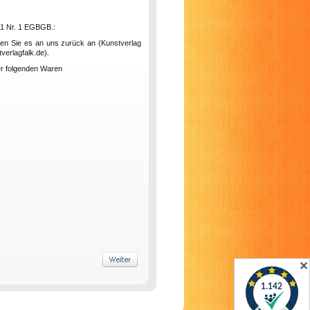
. 1 Nr. 1 EGBGB.:
nden Sie es an uns zurück an (Kunstverlag
verlagfalk.de).
der folgenden Waren
✕