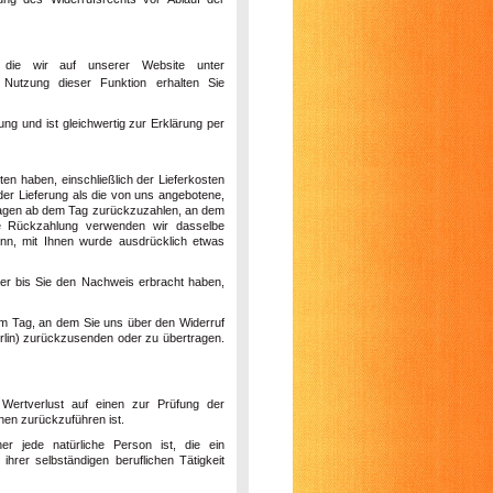
, die wir auf unserer Website unter
 Nutzung dieser Funktion erhalten Sie
ng und ist gleichwertig zur Erklärung per
ten haben, einschließlich der Lieferkosten
der Lieferung als die von uns angebotene,
 Tagen ab dem Tag zurückzuzahlen, an dem
ese Rückzahlung verwenden wir dasselbe
enn, mit Ihnen wurde ausdrücklich etwas
er bis Sie den Nachweis erbracht haben,
em Tag, an dem Sie uns über den Widerruf
lin
) zurückzusenden oder zu übertragen.
Wertverlust auf einen zur Prüfung der
nen zurückzuführen ist.
r jede natürliche Person ist, die ein
rer selbständigen beruflichen Tätigkeit